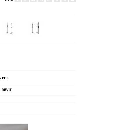
 PDF
REVIT