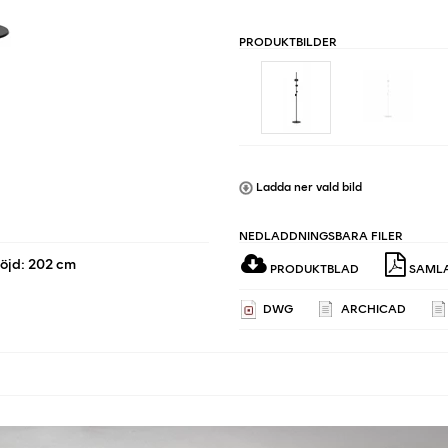
PRODUKTBILDER
Ladda ner vald bild
NEDLADDNINGSBARA FILER
öjd: 202 cm
PRODUKTBLAD
SAMLA
DWG
ARCHICAD