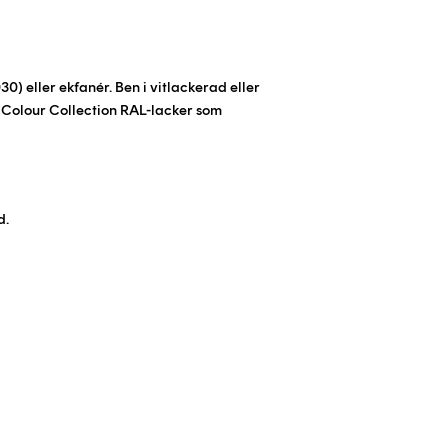
30) eller ekfanér. Ben i vitlackerad eller
Colour Collection RAL-lacker som
d.