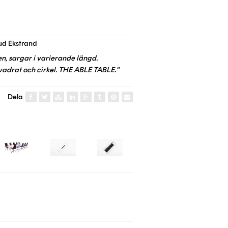
ud Ekstrand
en, sargar i varierande längd.
vadrat och cirkel. THE ABLE TABLE."
Dela