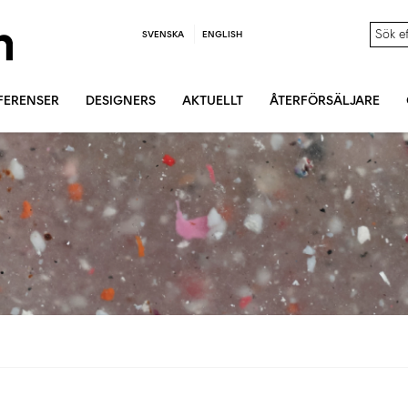
SVENSKA
ENGLISH
FERENSER
DESIGNERS
AKTUELLT
ÅTERFÖRSÄLJARE