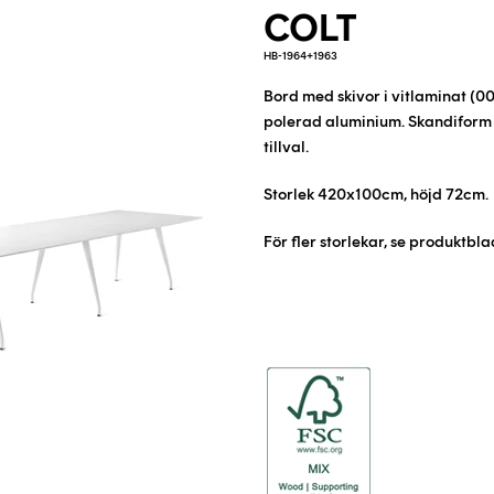
COLT
HB-1964+1963
Bord med skivor i vitlaminat (00
polerad aluminium.
Skandiform 
tillval.
Storlek 420x100cm, höjd 72cm.
För fler storlekar, se produktbla