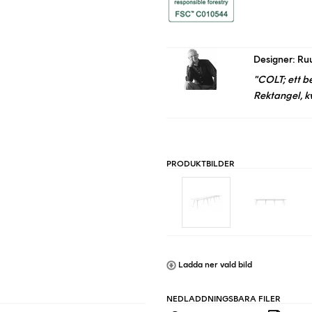
Designer: Ru
"COLT; ett b
Rektangel, k
PRODUKTBILDER
Ladda ner vald bild
NEDLADDNINGSBARA FILER