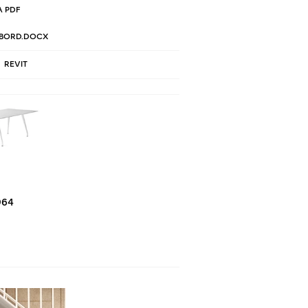
 PDF
BORD.DOCX
REVIT
964