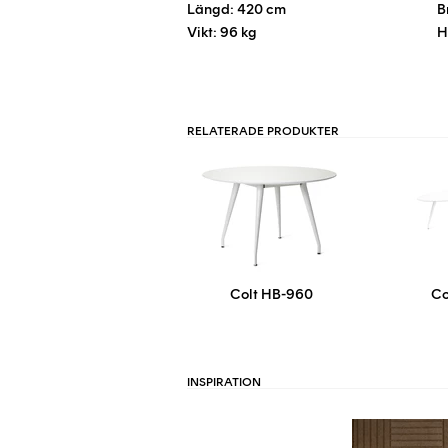
Längd: 420 cm
B
Vikt: 96 kg
H
RELATERADE PRODUKTER
Colt HB-960
Co
INSPIRATION