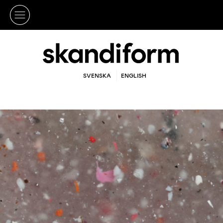
SVENSKA
ENGLISH