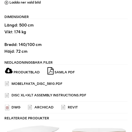
Ladda ner vald bild
DIMENSIONER
Längd: 500 cm
Vikt: 174 kg
Bredd: 140/100 cm
Höjd: 72 cm
NEDLADDNINGSBARA FILER
PRODUKTBLAD
SAMLA PDF
MOBELFAKTA_DISC_5810.PDF
DISC XL+XLT ASSEMBLY INSTRUCTIONS.PDF
DWG
ARCHICAD
REVIT
RELATERADE PRODUKTER