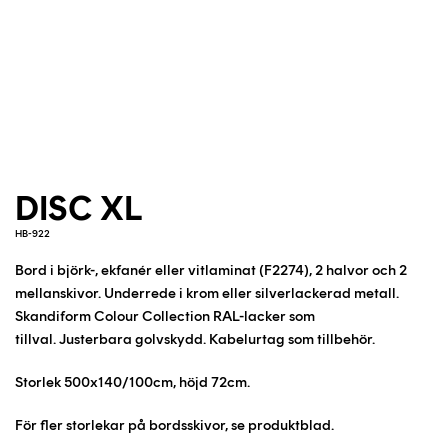
DISC XL
HB-922
Bord i björk-, ekfanér eller vitlaminat
(F2274)
, 2 halvor och 2
mellanskivor. Underrede i krom eller silverlackerad metall.
Skandiform Colour Collection RAL-lacker som
tillval.
Justerbara golvskydd. Kabelurtag som tillbehör.
Storlek 500x140/100cm, höjd 72cm.
För fler storlekar på bordsskivor, se produktblad.