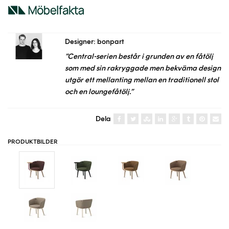
Designer: bonpart
”Central-serien består i grunden av en fåtölj
som med sin rakryggade men bekväma design
utgör ett mellanting mellan en traditionell stol
och en loungefåtölj.”
Dela
PRODUKTBILDER