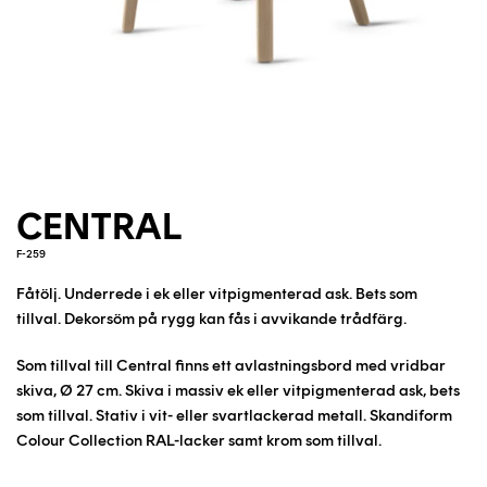
CENTRAL
F-259
Fåtölj. Underrede i ek eller vitpigmenterad ask. Bets som
tillval. Dekorsöm på rygg kan fås i avvikande trådfärg.
Som tillval till Central finns ett avlastningsbord med vridbar
skiva, Ø 27 cm. Skiva i massiv ek eller vitpigmenterad ask, bets
som tillval. Stativ i vit- eller svartlackerad metall. Skandiform
Colour Collection RAL-lacker samt krom som tillval.