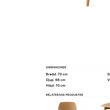
DIMENSIONER
Bredd: 70 cm
S
Djup: 66 cm
V
Höjd: 70 cm
RELATERADE PRODUKTER