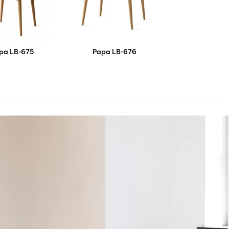
pa LB-675
Papa LB-676