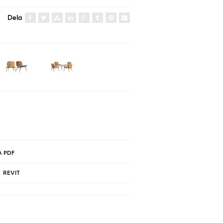
Dela
 PDF
REVIT