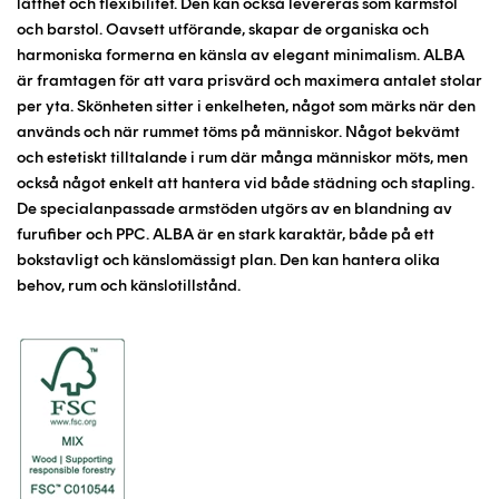
lätthet och flexibilitet. Den kan också levereras som karmstol
och barstol. Oavsett utförande, skapar de organiska och
harmoniska formerna en känsla av elegant minimalism. ALBA
är framtagen för att vara prisvärd och maximera antalet stolar
per yta. Skönheten sitter i enkelheten, något som märks när den
används och när rummet töms på människor. Något bekvämt
och estetiskt tilltalande i rum där många människor möts, men
också något enkelt att hantera vid både städning och stapling.
De specialanpassade armstöden utgörs av en blandning av
furufiber och PPC. ALBA är en stark karaktär, både på ett
bokstavligt och känslomässigt plan. Den kan hantera olika
behov, rum och känslotillstånd.