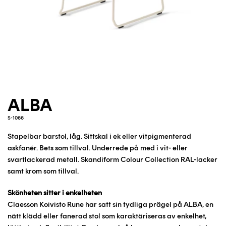
ALBA
S-1066
Stapelbar barstol, låg. Sittskal i ek eller vitpigmenterad
askfanér. Bets som tillval. Underrede på med i vit- eller
svartlackerad metall. Skandiform Colour Collection RAL-lacker
samt krom som tillval.
Skönheten sitter i enkelheten
Claesson Koivisto Rune har satt sin tydliga prägel på ALBA, en
nätt klädd eller fanerad stol som karaktäriseras av enkelhet,