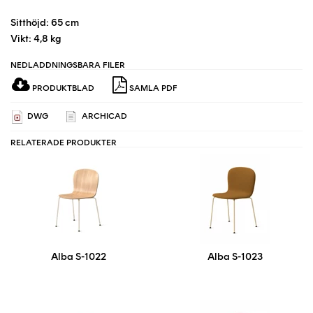
Sitthöjd: 65 cm
Vikt: 4,8 kg
NEDLADDNINGSBARA FILER
PRODUKTBLAD
SAMLA PDF
DWG
ARCHICAD
RELATERADE PRODUKTER
Alba S-1022
Alba S-1023