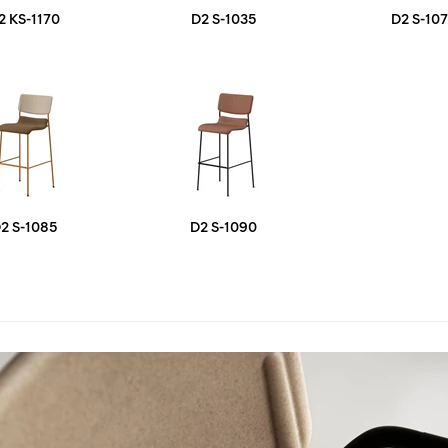
2 KS-1170
D2 S-1035
D2 S-10
2 S-1085
D2 S-1090