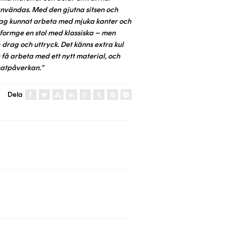
 användas. Med den gjutna sitsen och
jag kunnat arbeta med mjuka kanter och
 formge en stol med klassiska – men
drag och uttryck. Det känns extra kul
 få arbeta med ett nytt material, och
matpåverkan."
Dela