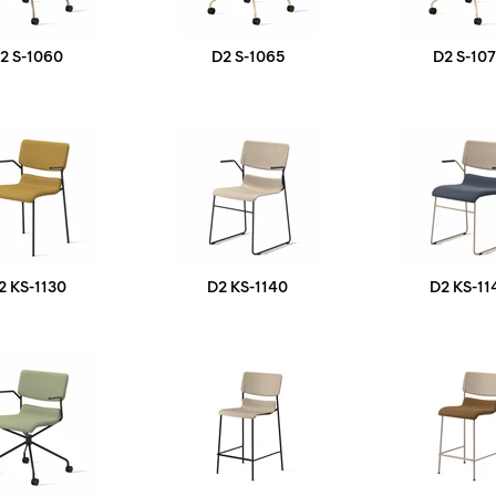
2 S-1060
D2 S-1065
D2 S-10
2 KS-1130
D2 KS-1140
D2 KS-11