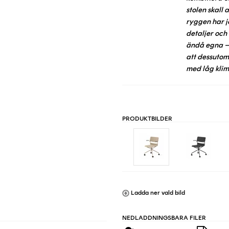
stolen skall
ryggen har 
detaljer och
ändå egna – 
att dessutom
med låg kli
PRODUKTBILDER
Ladda ner vald bild
NEDLADDNINGSBARA FILER