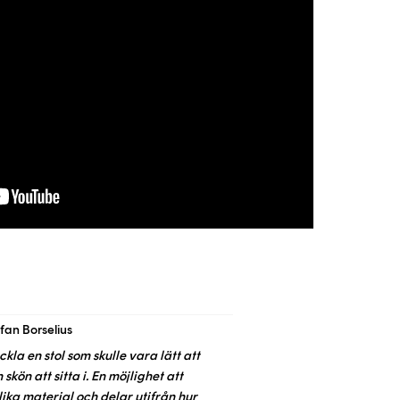
fan Borselius
eckla en stol som skulle vara lätt att
kön att sitta i. En möjlighet att
ika material och delar utifrån hur