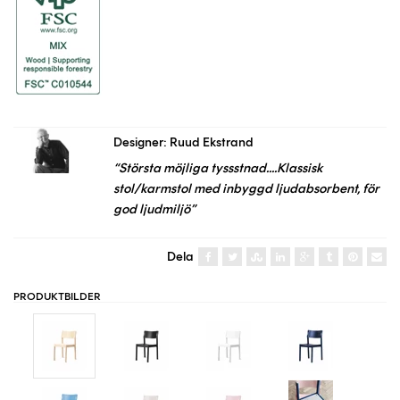
Designer: Ruud Ekstrand
“Största möjliga tyssstnad....Klassisk
stol/karmstol med inbyggd ljudabsorbent, för
god ljudmiljö”
Dela
PRODUKTBILDER