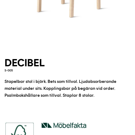
DECIBEL
S-005
Stapelbar stol i björk. Bets som tillval. Ljudabsorberande
material under sits. Kopplingsbar på begäran vid order.
Psalmbokshållare som tillval. Staplar 8 stolar.