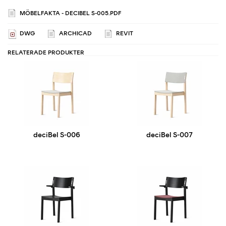
MÖBELFAKTA - DECIBEL S-005.PDF
DWG
ARCHICAD
REVIT
RELATERADE PRODUKTER
deciBel S-006
deciBel S-007