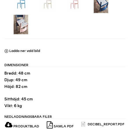
Ladda ner vald bild
DIMENSIONER
Bredd: 48 cm
Djup: 49 cm
Höjd: 82 cm
Sitthöjd: 45 cm
Vikt: 6 kg
NEDLADDNINGSBARA FILER
DECIBEL_REPORT.PDF
PRODUKTBLAD
SAMLA PDF