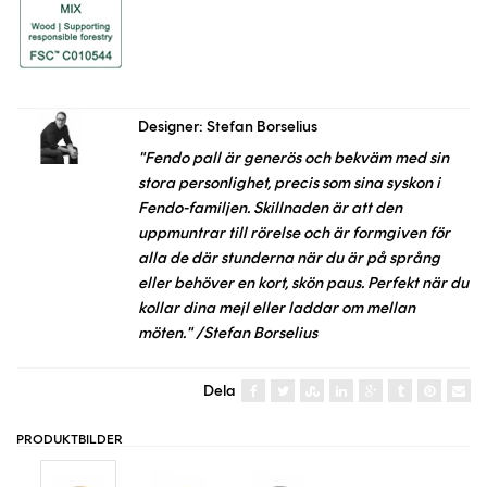
Designer: Stefan Borselius
"Fendo pall är generös och bekväm med sin
stora personlighet, precis som sina syskon i
Fendo-familjen. Skillnaden är att den
uppmuntrar till rörelse och är formgiven för
alla de där stunderna när du är på språng
eller behöver en kort, skön paus. Perfekt när du
kollar dina mejl eller laddar om mellan
möten." /Stefan Borselius
Dela
PRODUKTBILDER