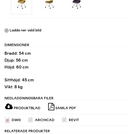
Ladda ner vald bild
DIMENSIONER
Bredd: 54 cm
Djup: 56 cm
Höjd: 60 cm
Sitthöjd: 45 cm
Vikt: 8 kg
NEDLADDNINGSBARA FILER
PRODUKTBLAD
SAMLA PDF
DWG
ARCHICAD
REVIT
RELATERADE PRODUKTER