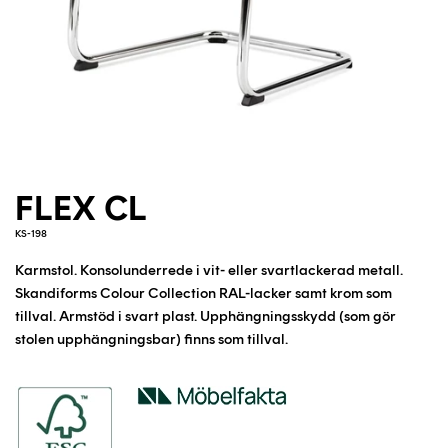
FLEX CL
KS-198
Karmstol. Konsolunderrede i vit- eller svartlackerad metall.
Skandiforms Colour Collection RAL-lacker samt krom som
tillval. Armstöd i svart plast. Upphängningsskydd (som gör
stolen upphängningsbar) finns som tillval.