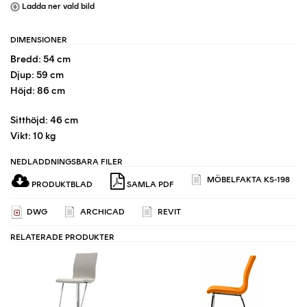
Ladda ner vald bild
DIMENSIONER
Bredd: 54 cm
Djup: 59 cm
Höjd: 86 cm
Sitthöjd: 46 cm
Vikt: 10 kg
NEDLADDNINGSBARA FILER
MÖBELFAKTA KS-198
PRODUKTBLAD
SAMLA PDF
DWG
ARCHICAD
REVIT
RELATERADE PRODUKTER