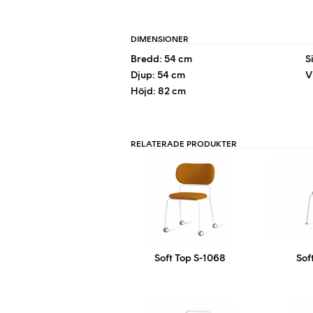
DIMENSIONER
Bredd: 54 cm
S
Djup: 54 cm
V
Höjd: 82 cm
RELATERADE PRODUKTER
Soft Top S-1068
Sof