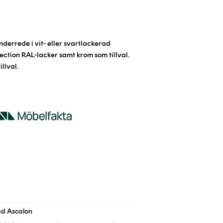
Underrede i
vit- eller svartlackerad
ection RAL-lacker samt krom som tillval.
illval.
ad Ascalon