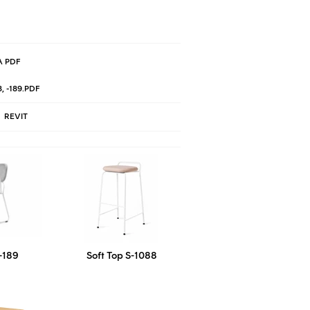
 PDF
 -189.PDF
REVIT
-189
Soft Top S-1088