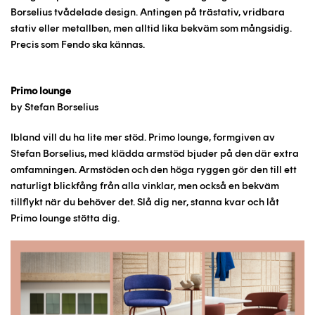
Borselius tvådelade design. Antingen på trästativ, vridbara
stativ eller metallben, men alltid lika bekväm som mångsidig.
Precis som Fendo ska kännas.
Primo lounge
by Stefan Borselius
Ibland vill du ha lite mer stöd. Primo lounge, formgiven av
Stefan Borselius, med klädda armstöd bjuder på den där extra
omfamningen. Armstöden och den höga ryggen gör den till ett
naturligt blickfång från alla vinklar, men också en bekväm
tillflykt när du behöver det. Slå dig ner, stanna kvar och låt
Primo lounge stötta dig.