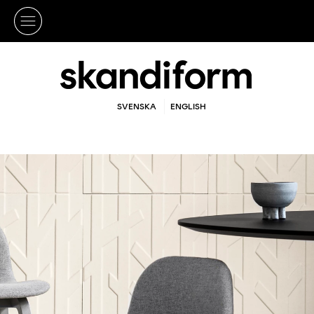
SVENSKA
ENGLISH