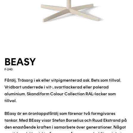
BEASY
F-240
Fåtölj.
Träsarg i ek eller vitpigmenterad ask. Bets som tillval.
Vridbart underrede i vit-, svartlackerad eller polerad
aluminium. Skandiform Colour Collection RAL-lacker som
tillval.
BEasy är en öronlappsfåtölj som förenar två formgivares
tankar. Med BEasy visar Stefan Borselius och Ruud Ekstrand på
den enastående kraften i samarbete över generationer. Något