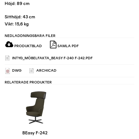
Höjd: 89 cm
Sitthöjd: 43 cm
Vikt: 15,6 kg
NEDLADDNINGSBARA FILER
PRODUKTBLAD
SAMLA PDF
INTYG_MÖBELFAKTA_BEASY F-240 F-242.PDF
DWG
ARCHICAD
RELATERADE PRODUKTER
BEasy F-242