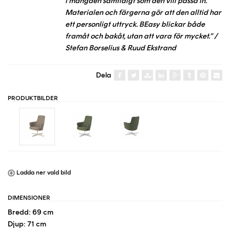
i mängden samtidigt som den vill passa in.
Materialen och färgerna gör att den alltid har
ett personligt uttryck. BEasy blickar både
framåt och bakåt, utan att vara för mycket.” /
Stefan Borselius & Ruud Ekstrand
Dela
PRODUKTBILDER
Ladda ner vald bild
DIMENSIONER
Bredd: 69 cm
Djup: 71 cm