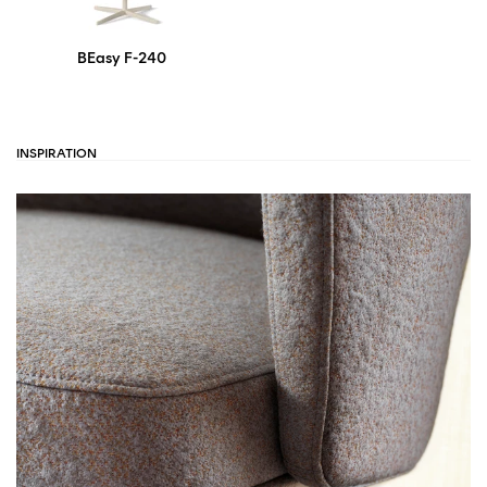
BEasy F-240
INSPIRATION