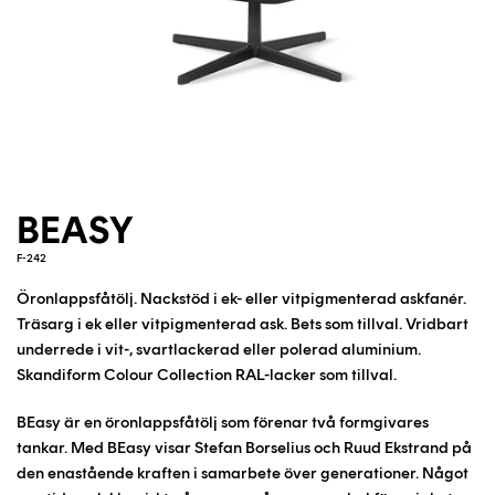
BEASY
F-242
Öronlappsfåtölj. Nackstöd i ek- eller vitpigmenterad askfanér.
Träsarg i ek eller vitpigmenterad ask. Bets som tillval. Vridbart
underrede i vit-, svartlackerad eller polerad aluminium.
Skandiform Colour Collection RAL-lacker som tillval.
BEasy är en öronlappsfåtölj som förenar två formgivares
tankar. Med BEasy visar Stefan Borselius och Ruud Ekstrand på
den enastående kraften i samarbete över generationer. Något