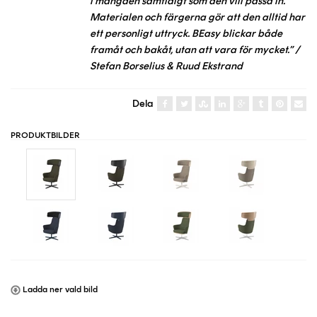
i mängden samtidigt som den vill passa in.
Materialen och färgerna gör att den alltid har
ett personligt uttryck. BEasy blickar både
framåt och bakåt, utan att vara för mycket.” /
Stefan Borselius & Ruud Ekstrand
Dela
PRODUKTBILDER
Ladda ner vald bild