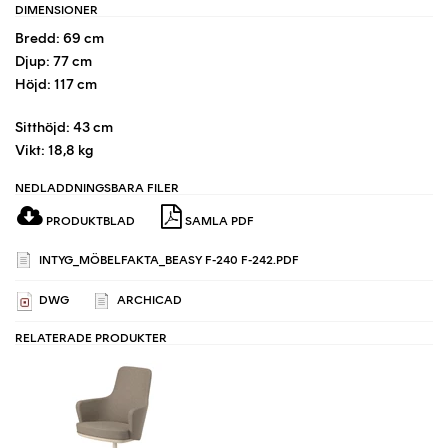
DIMENSIONER
Bredd: 69 cm
Djup: 77 cm
Höjd: 117 cm
Sitthöjd: 43 cm
Vikt: 18,8 kg
NEDLADDNINGSBARA FILER
PRODUKTBLAD
SAMLA PDF
INTYG_MÖBELFAKTA_BEASY F-240 F-242.PDF
DWG
ARCHICAD
RELATERADE PRODUKTER