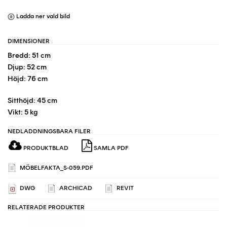
Ladda ner vald bild
DIMENSIONER
Bredd: 51 cm
Djup: 52 cm
Höjd: 76 cm
Sitthöjd: 45 cm
Vikt: 5 kg
NEDLADDNINGSBARA FILER
PRODUKTBLAD
SAMLA PDF
MÖBELFAKTA_S-059.PDF
DWG
ARCHICAD
REVIT
RELATERADE PRODUKTER