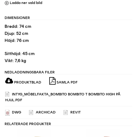
Ladda ner vald bild
DIMENSIONER
Bredd: 74 cm
Djup: 52 cm
Höjd: 76 cm
Sitthöjd: 45 cm
Vikt: 7,6 kg
NEDLADDNINGSBARA FILER
PRODUKTBLAD
SAMLA PDF
INTYG_MÖBELFAKTA_BOMBITO BOMBITO T BOMBITO HIGH PÅ
HJUL.PDF
DWG
ARCHICAD
REVIT
RELATERADE PRODUKTER