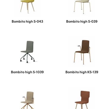
Bombito high S-043
Bombito high S-039
Bombito high S-1039
Bombito high KS-139