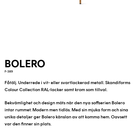
BOLERO
F-389
Fåtölj. Underrede i
vit- eller svartlackerad metall
. Skandiforms
Colour Collection RAL-lacker samt krom som tillval.
Bekvämlighet och design möts när den nya soffserien Bolero
intar rummet. Modern men tidlös. Med sin mjuka form och sina
unika detaljer ger Bolero känslan av att komma hem. Oavsett
var den finner sin plats.