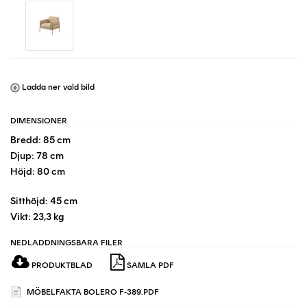
Ladda ner vald bild
DIMENSIONER
Bredd: 85 cm
Djup: 78 cm
Höjd: 80 cm
Sitthöjd: 45 cm
Vikt: 23,3 kg
NEDLADDNINGSBARA FILER
PRODUKTBLAD
SAMLA PDF
MÖBELFAKTA BOLERO F-389.PDF