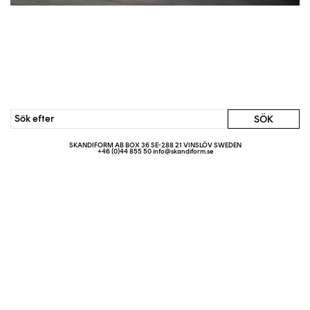
SKANDIFORM AB BOX 36 SE-288 21 VINSLÖV SWEDEN
+46 (0)44 855 50 info@skandiform.se