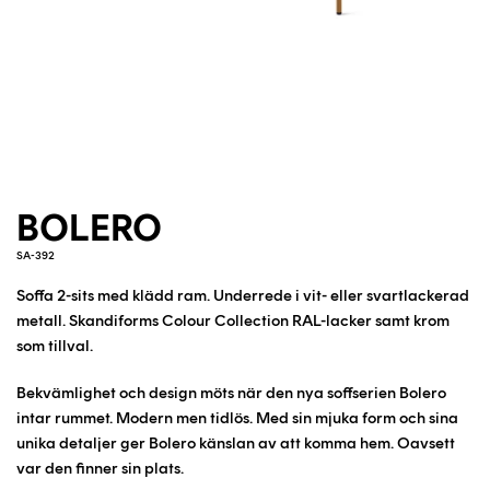
BOLERO
SA-392
Soffa 2-sits med klädd ram. Underrede i
vit- eller svartlackerad
metall
. Skandiforms Colour Collection RAL-lacker samt krom
som tillval.
Bekvämlighet och design möts när den nya soffserien Bolero
intar rummet. Modern men tidlös. Med sin mjuka form och sina
unika detaljer ger Bolero känslan av att komma hem. Oavsett
var den finner sin plats.