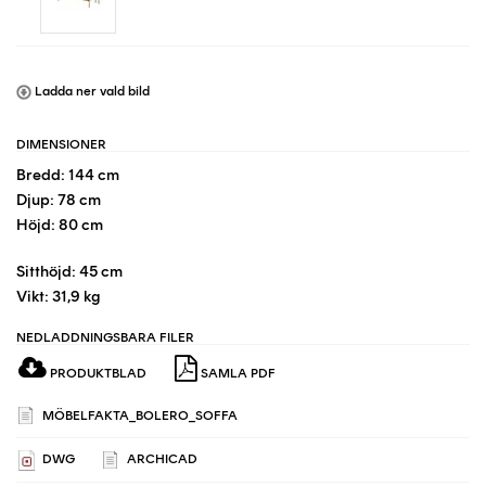
Ladda ner vald bild
DIMENSIONER
Bredd: 144 cm
Djup: 78 cm
Höjd: 80 cm
Sitthöjd: 45 cm
Vikt: 31,9 kg
NEDLADDNINGSBARA FILER
PRODUKTBLAD
SAMLA PDF
MÖBELFAKTA_BOLERO_SOFFA
DWG
ARCHICAD