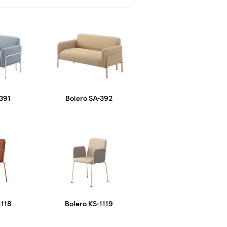
-391
Bolero SA-392
1118
Bolero KS-1119