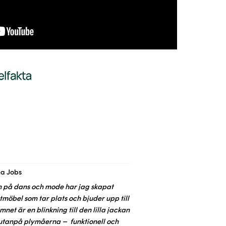
na Jobs
n på dans och mode har jag skapat
ttmöbel som tar plats och bjuder upp till
net är en blinkning till den lilla jackan
utanpå plymåerna – funktionell och