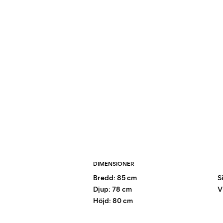
DIMENSIONER
Bredd: 85 cm
S
Djup: 78 cm
V
Höjd: 80 cm