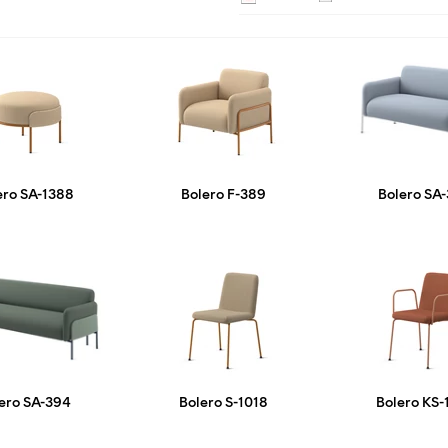
ero SA-1388
Bolero F-389
Bolero SA
ero SA-394
Bolero S-1018
Bolero KS-