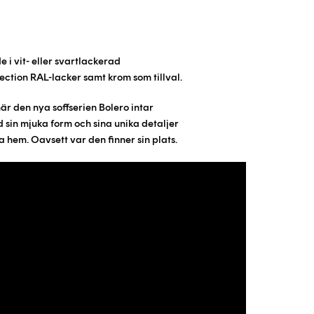
e i
vit- eller svartlackerad
ection RAL-lacker samt krom som tillval.
r den nya soffserien Bolero intar
sin mjuka form och sina unika detaljer
 hem. Oavsett var den finner sin plats.